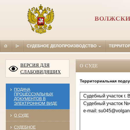
ВОЛЖСКИ
СУДЕБНОЕ ДЕЛОПРОИЗВОДСТВО
ТЕРРИТО
ВЕРСИЯ ДЛЯ
О СУДЕ
СЛАБОВИДЯЩИХ
Территориальная подсу
ПОДАЧА
ПРОЦЕССУАЛЬНЫХ
Судебный участок г. 
ДОКУМЕНТОВ В
Судебный участок №
ЭЛЕКТРОННОМ ВИДЕ
e-mail: su045@volgane
О СУДЕ
СУДЕБНОЕ