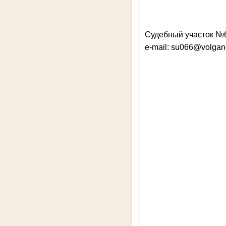
Судебный участок №
e-mail: su066@volgane