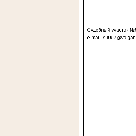
Судебный участок №
e-mail: su062@volgane