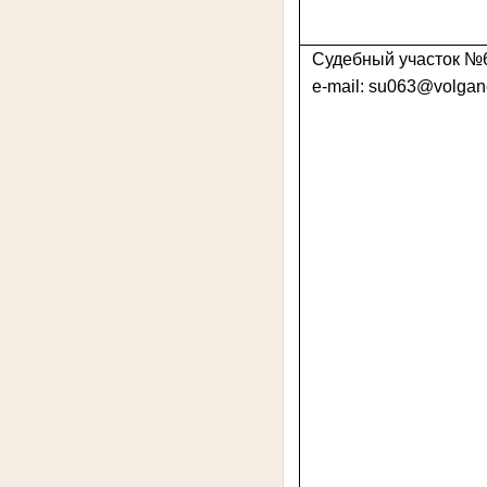
Судебный участок №
e-mail: su063@volgane