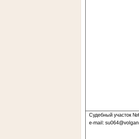
Судебный участок №
e-mail: su064@volgane