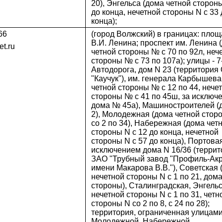
20), Энгельса (дома четной стороны
до конца, нечетной стороны N с 33 
конца);
66
(город Волжский) в границах: площ
В.И. Ленина; проспект им. Ленина 
t.ru
четной стороны № с 70 по 92л, неч
стороны № с 73 по 107а); улицы - 7
Автодорога, дом N 23 (территория
"Каучук"), им. генерала Карбышева
четной стороны № с 12 по 44, нече
стороны № с 41 по 45ш, за исключ
дома № 45а), Машиностроителей (
2), Молодежная (дома четной стор
со 2 по 34), Набережная (дома чет
стороны N с 12 до конца, нечетной
стороны N с 57 до конца), Портовая
исключением дома N 16/36 (террит
ЗАО "Трубный завод "Профиль-Акр
имени Макарова В.В."), Советская 
нечетной стороны N с 1 по 21, дом
стороны), Сталинградская, Энгель
нечетной стороны N с 1 по 31, четн
стороны N со 2 по 8, с 24 по 28);
территория, ограниченная улицам
Молодежной, Набережной,