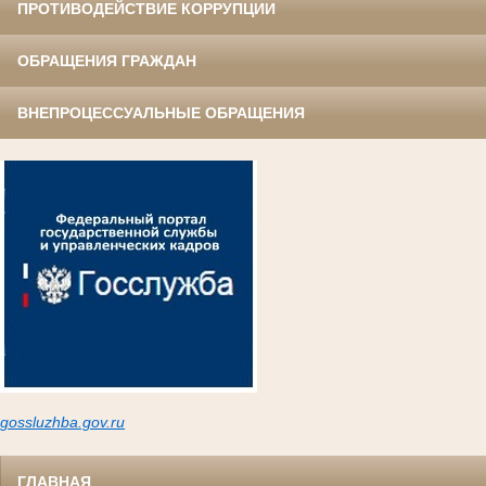
ПРОТИВОДЕЙСТВИЕ КОРРУПЦИИ
ОБРАЩЕНИЯ ГРАЖДАН
ВНЕПРОЦЕССУАЛЬНЫЕ ОБРАЩЕНИЯ
gossluzh
ba.gov.ru
ГЛАВНАЯ