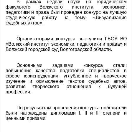
В рамках недели науки на юридическом
факультете Волжского института экономики,
педагогики и права был проведен конкурс на лучшую
студенческую работу на тему: «Визуализация
судебных актов».
Организаторами конкурса выступили ГБОУ ВО
«Волжский институт экономики, педагогики и права» и
Волжский городской суд Волгоградской области.
Основными задачами конкурса стали:
повышение качества подготовки специалистов в
сфере юриспруденция, углубленное и творческое
изучение и осмысление текстов судебных актов,
развитие творческого отношения к будущей
профессии.
По результатам проведения конкурса победители
были награждены дипломами
I
, II и III степени и
ценными призами.