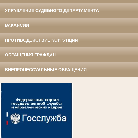
УПРАВЛЕНИЕ СУДЕБНОГО ДЕПАРТАМЕНТА
ВАКАНСИИ
ПРОТИВОДЕЙСТВИЕ КОРРУПЦИИ
ОБРАЩЕНИЯ ГРАЖДАН
ВНЕПРОЦЕССУАЛЬНЫЕ ОБРАЩЕНИЯ