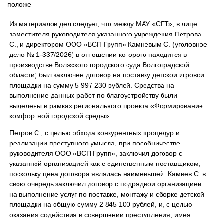
положе
Из материалов дел следует, что между МАУ «СГТ», в лице
заместителя руководителя указанного учреждения Петрова
С., и директором ООО «ВСП Групп» Камневым С. (уголовное
дело № 1-337/2026) в отношении которого находится в
производстве Волжского городского суда Волгоградской
области) был заключён договор на поставку детской игровой
площадки на сумму 5 997 230 рублей. Средства на
выполнение данных работ по благоустройству были
выделены в рамках регионального проекта «Формирование
комфортной городской среды».
Петров С., с целью обхода конкурентных процедур и
реализации преступного умысла, при пособничестве
руководителя ООО «ВСП Групп», заключил договор с
указанной организацией как с единственным поставщиком,
поскольку цена договора являлась наименьшей. Камнев С. в
свою очередь заключил договор с подрядной организацией
на выполнение услуг по поставке, монтажу и сборке детской
площадки на общую сумму 2 845 100 рублей, и, с целью
оказания содействия в совершении преступления, имея