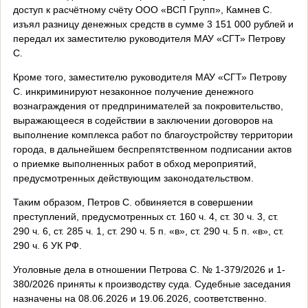
доступ к расчётному счёту ООО «ВСП Групп», Камнев С.
изъял разницу денежных средств в сумме 3 151 000 рублей и
передал их заместителю руководителя МАУ «СГТ» Петрову
С.
Кроме того, заместителю руководителя МАУ «СГТ» Петрову
С. инкриминируют незаконное получение денежного
вознаграждения от предпринимателей за покровительство,
выражающееся в содействии в заключении договоров на
выполнение комплекса работ по благоустройству территории
города, в дальнейшем беспрепятственном подписании актов
о приемке выполненных работ в обход мероприятий,
предусмотренных действующим законодательством.
Таким образом, Петров С. обвиняется в совершении
преступлений, предусмотренных ст. 160 ч. 4, ст. 30 ч. 3, ст.
290 ч. 6, ст. 285 ч. 1, ст. 290 ч. 5 п. «в», ст. 290 ч. 5 п. «в», ст.
290 ч. 6 УК РФ.
Уголовные дела в отношении Петрова С. № 1-379/2026 и 1-
380/2026 приняты к производству суда. Судебные заседания
назначены на 08.06.2026 и 19.06.2026, соответственно.