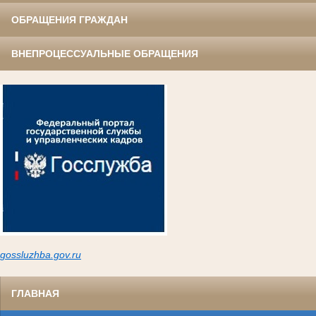
ОБРАЩЕНИЯ ГРАЖДАН
ВНЕПРОЦЕССУАЛЬНЫЕ ОБРАЩЕНИЯ
gossluzh
ba.gov.ru
ГЛАВНАЯ