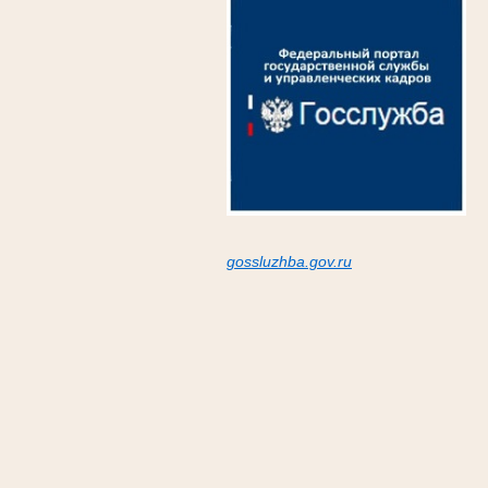
gossluzh
ba.gov.ru