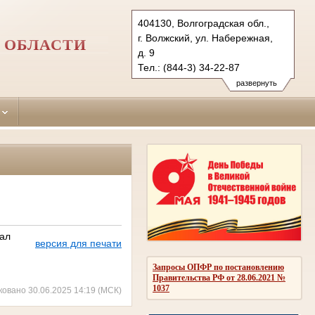
404130, Волгоградская обл.,
г. Волжский, ул. Набережная,
 ОБЛАСТИ
д. 9
Тел.: (844-3) 34-22-87
vol.vol@sudrf.ru
развернуть
тал
версия для печати
Запросы ОПФР по постановлению
Правительства РФ от 28.06.2021 №
1037
ковано 30.06.2025 14:19 (МСК)