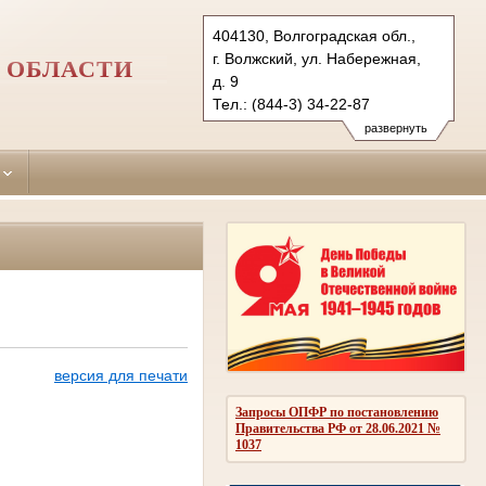
404130, Волгоградская обл.,
г. Волжский, ул. Набережная,
 ОБЛАСТИ
д. 9
Тел.: (844-3) 34-22-87
vol.vol@sudrf.ru
развернуть
версия для печати
Запросы ОПФР по постановлению
Правительства РФ от 28.06.2021 №
1037