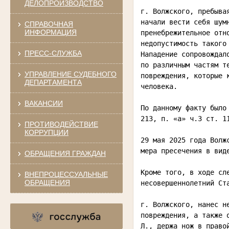
ДЕЛОПРОИЗВОДСТВО
г. Волжского, пребыва
начали вести себя шум
СПРАВОЧНАЯ
ИНФОРМАЦИЯ
пренебрежительное отн
недопустимость такого
ПРЕСС-СЛУЖБА
Нападение сопровождал
по различным частям т
УПРАВЛЕНИЕ СУДЕБНОГО
повреждения, которые 
ДЕПАРТАМЕНТА
человека. 
ВАКАНСИИ
По данному факту было
213, п. «а» ч.3 ст. 1
ПРОТИВОДЕЙСТВИЕ
КОРРУПЦИИ
29 мая 2025 года Волж
мера пресечения в вид
ОБРАЩЕНИЯ ГРАЖДАН
Кроме того, в ходе сл
ВНЕПРОЦЕССУАЛЬНЫЕ
ОБРАЩЕНИЯ
несовершеннолетний Ст
г. Волжского, нанес н
повреждения, а также 
Л., держа нож в право