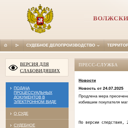
ВОЛЖСКИ
СУДЕБНОЕ ДЕЛОПРОИЗВОДСТВО
ТЕРРИТО
ВЕРСИЯ ДЛЯ
ПРЕСС-СЛУЖБА
СЛАБОВИДЯЩИХ
Новости
ПОДАЧА
Новость от 24.07.2025
ПРОЦЕССУАЛЬНЫХ
Продлена мера пресечения
ДОКУМЕНТОВ В
ЭЛЕКТРОННОМ ВИДЕ
избившим покупателя маг
О СУДЕ
По версии следствия, 
СУДЕБНОЕ