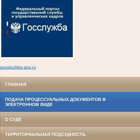
gossluzh
ba.gov.ru
ГЛАВНАЯ
ПОДАЧА ПРОЦЕССУАЛЬНЫХ ДОКУМЕНТОВ В
ЭЛЕКТРОННОМ ВИДЕ
О СУДЕ
ТЕРРИТОРИАЛЬНАЯ ПОДСУДНОСТЬ