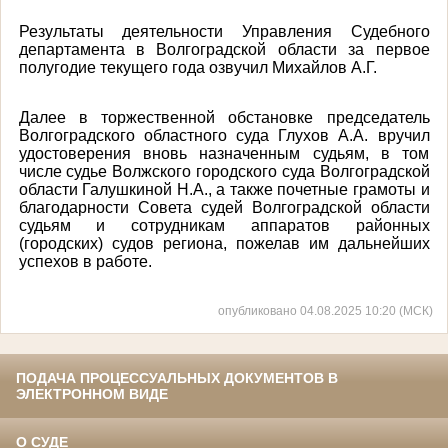
Результаты деятельности Управления Судебного
департамента в Волгоградской области за первое
полугодие текущего года озвучил Михайлов А.Г.
Далее в торжественной обстановке председатель
Волгоградского областного суда Глухов А.А. вручил
удостоверения вновь назначенным судьям, в том
числе судье Волжского городского суда Волгоградской
области Галушкиной Н.А., а также почетные грамоты и
благодарности Совета судей Волгоградской области
судьям и сотрудникам аппаратов районных
(городских) судов региона, пожелав им дальнейших
успехов в работе.
опубликовано 04.08.2025 10:20 (МСК)
ПОДАЧА ПРОЦЕССУАЛЬНЫХ ДОКУМЕНТОВ В
ЭЛЕКТРОННОМ ВИДЕ
О СУДЕ