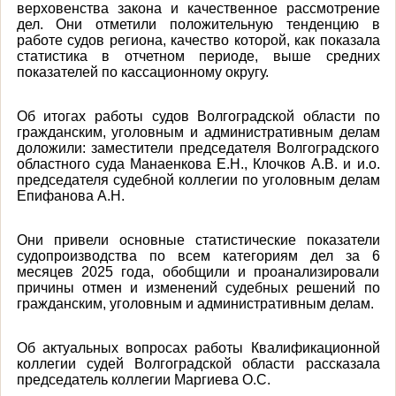
верховенства закона и качественное рассмотрение
дел. Они отметили положительную тенденцию в
работе судов региона, качество которой, как показала
статистика в отчетном периоде, выше средних
показателей по кассационному округу.
Об итогах работы судов Волгоградской области по
гражданским, уголовным и административным делам
доложили: заместители председателя Волгоградского
областного суда Манаенкова Е.Н., Клочков А.В. и и.о.
председателя судебной коллегии по уголовным делам
Епифанова А.Н.
Они привели основные статистические показатели
судопроизводства по всем категориям дел за 6
месяцев 2025 года, обобщили и проанализировали
причины отмен и изменений судебных решений по
гражданским, уголовным и административным делам.
Об актуальных вопросах работы Квалификационной
коллегии судей Волгоградской области рассказала
председатель коллегии Маргиева О.С.