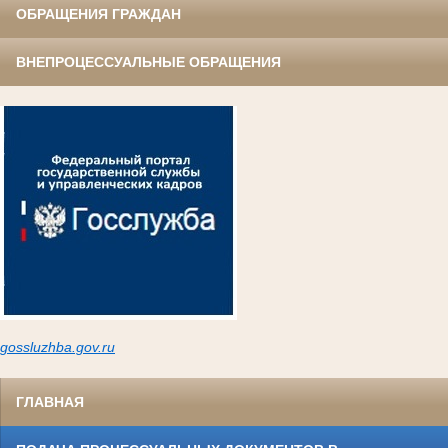
ОБРАЩЕНИЯ ГРАЖДАН
ВНЕПРОЦЕССУАЛЬНЫЕ ОБРАЩЕНИЯ
gossluzh
ba.gov.ru
ГЛАВНАЯ