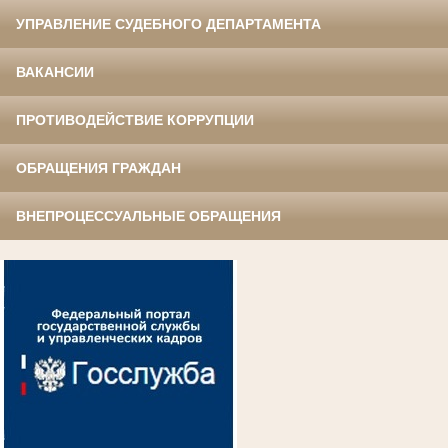
УПРАВЛЕНИЕ СУДЕБНОГО ДЕПАРТАМЕНТА
ВАКАНСИИ
ПРОТИВОДЕЙСТВИЕ КОРРУПЦИИ
ОБРАЩЕНИЯ ГРАЖДАН
ВНЕПРОЦЕССУАЛЬНЫЕ ОБРАЩЕНИЯ