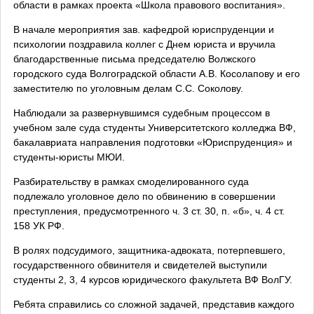
области в рамках проекта «Школа правового воспитания».
В начале мероприятия зав. кафедрой юриспруденции и
психологии поздравила коллег с Днем юриста и вручила
благодарственные письма председателю Волжского
городского суда Волгоградской области А.В. Косолапову и его
заместителю по уголовным делам С.С. Соколову.
Наблюдали за развернувшимся судебным процессом в
учебном зале суда студенты Университетского колледжа ВФ,
бакалавриата направления подготовки «Юриспруденция» и
студенты-юристы МЮИ.
Разбирательству в рамках смоделированного суда
подлежало уголовное дело по обвинению в совершении
преступления, предусмотренного ч. 3 ст. 30, п. «б», ч. 4 ст.
158 УК РФ.
В ролях подсудимого, защитника-адвоката, потерпевшего,
государственного обвинителя и свидетелей выступили
студенты 2, 3, 4 курсов юридического факультета ВФ ВолГУ.
Ребята справились со сложной задачей, представив каждого