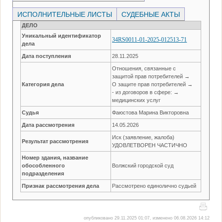
ИСПОЛНИТЕЛЬНЫЕ ЛИСТЫ
СУДЕБНЫЕ АКТЫ
ДЕЛО
Уникальный идентификатор
34RS0011-01-2025-012513-71
дела
Дата поступления
28.11.2025
Отношения, связанные с
защитой прав потребителей →
Категория дела
О защите прав потребителей →
- из договоров в сфере: →
медицинских услуг
Судья
Фаюстова Марина Викторовна
Дата рассмотрения
14.05.2026
Иск (заявление, жалоба)
Результат рассмотрения
УДОВЛЕТВОРЕН ЧАСТИЧНО
Номер здания, название
обособленного
Волжский городской суд
подразделения
Признак рассмотрения дела
Рассмотрено единолично судьей
опубликовано 29.11.2025 01:07, изменено 06.08.2026 14:12