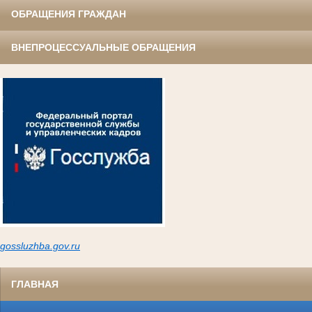
ОБРАЩЕНИЯ ГРАЖДАН
ВНЕПРОЦЕССУАЛЬНЫЕ ОБРАЩЕНИЯ
gossluzh
ba.gov.ru
ГЛАВНАЯ