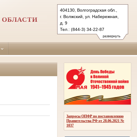
404130, Волгоградская обл.,
г. Волжский, ул. Набережная,
 ОБЛАСТИ
д. 9
Тел.: (844-3) 34-22-87
vol.vol@sudrf.ru
развернуть
Запросы ОПФР по постановлению
Правительства РФ от 28.06.2021 №
1037