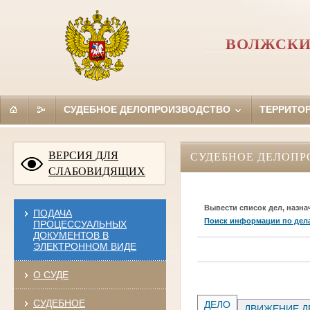
ВОЛЖСКИ
СУДЕБНОЕ ДЕЛОПРОИЗВОДСТВО
ТЕРРИТО
ВЕРСИЯ ДЛЯ
СУДЕБНОЕ ДЕЛОПР
СЛАБОВИДЯЩИХ
Вывести список дел, назна
ПОДАЧА
Поиск информации по дел
ПРОЦЕССУАЛЬНЫХ
ДОКУМЕНТОВ В
ЭЛЕКТРОННОМ ВИДЕ
О СУДЕ
СУДЕБНОЕ
ДЕЛО
ДВИЖЕНИЕ Д