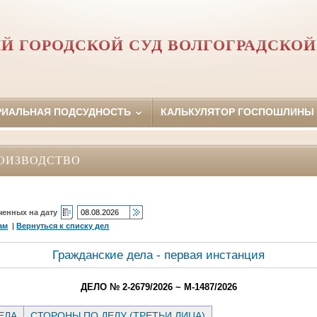
Й ГОРОДСКОЙ СУД ВОЛГОГРАДСКОЙ
РИАЛЬНАЯ ПОДСУДНОСТЬ
КАЛЬКУЛЯТОР ГОСПОШЛИНЫ
ОИЗВОДСТВО
ченных на дату
ам
|
Вернуться к списку дел
Гражданские дела - первая инстанция
ДЕЛО № 2-2679/2026 ~ М-1487/2026
ЕЛА
СТОРОНЫ ПО ДЕЛУ (ТРЕТЬИ ЛИЦА)