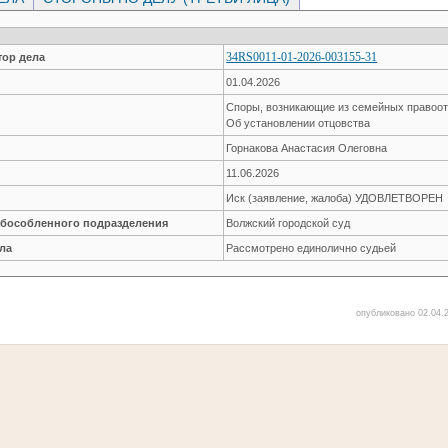
34RS0011-01-2026-003155-31
ор дела
01.04.2026
Споры, возникающие из семейных правоо
Об установлении отцовства
Горнакова Анастасия Олеговна
11.06.2026
Иск (заявление, жалоба) УДОВЛЕТВОРЕН
обособленного подразделения
Волжский городской суд
ла
Рассмотрено единолично судьей
опубликовано 02.04.2