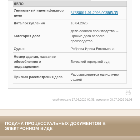
ДЕЛО
Уникальный идентификатор
34RS0011-01-2026-003865-35
дела
Дата поступления
16.04.2026
Дела особого производства →
Категория дела
Прочие дела особого
производства
Судья
Реброва Ирина Евгеньевна
Номер здания, название
обособленного
Волжский городской суд
подразделения
Рассматривается единолично
Признак рассмотрения дела
судьей
опубликовано 17.04.2026 00:53, изменено 08.07.2026 01:03
ПОДАЧА ПРОЦЕССУАЛЬНЫХ ДОКУМЕНТОВ В
ЭЛЕКТРОННОМ ВИДЕ