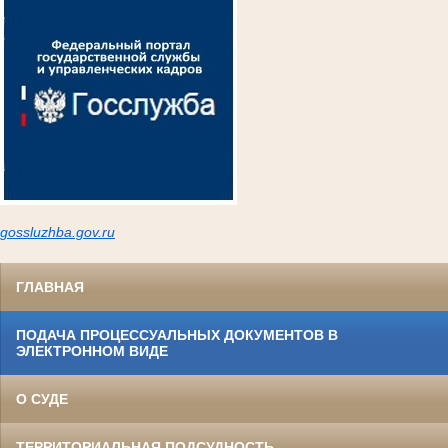
gossluzh
ba.gov.ru
ГЛАВНАЯ
ПОДАЧА ПРОЦЕССУАЛЬНЫХ ДОКУМЕНТОВ В
ЭЛЕКТРОННОМ ВИДЕ
О СУДЕ
ТЕРРИТОРИАЛЬНАЯ ПОДСУДНОСТЬ