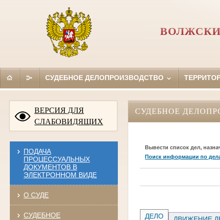
ВОЛЖСКИ
СУДЕБНОЕ ДЕЛОПРОИЗВОДСТВО
ТЕРРИТО
ВЕРСИЯ ДЛЯ
СУДЕБНОЕ ДЕЛОПР
СЛАБОВИДЯЩИХ
Вывести список дел, назна
ПОДАЧА
Поиск информации по дел
ПРОЦЕССУАЛЬНЫХ
ДОКУМЕНТОВ В
ЭЛЕКТРОННОМ ВИДЕ
О СУДЕ
СУДЕБНОЕ
ДЕЛО
ДВИЖЕНИЕ Д