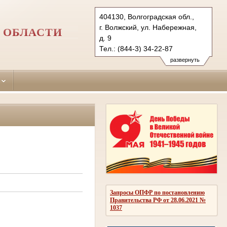
404130, Волгоградская обл.,
г. Волжский, ул. Набережная,
 ОБЛАСТИ
д. 9
Тел.: (844-3) 34-22-87
vol.vol@sudrf.ru
развернуть
Запросы ОПФР по постановлению
Правительства РФ от 28.06.2021 №
1037