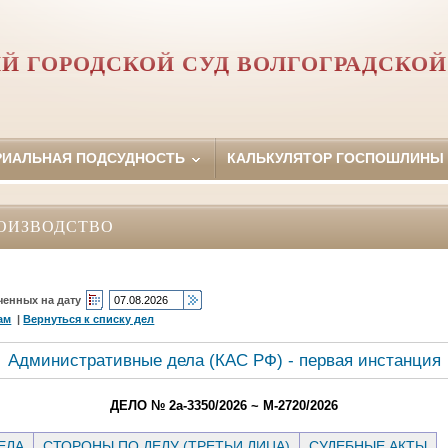
Й ГОРОДСКОЙ СУД ВОЛГОГРАДСКОЙ
РИАЛЬНАЯ ПОДСУДНОСТЬ
КАЛЬКУЛЯТОР ГОСПОШЛИНЫ
ОИЗВОДСТВО
ченных на дату
ам
|
Вернуться к списку дел
Административные дела (КАC РФ) - первая инстанция
ДЕЛО № 2а-3350/2026 ~ М-2720/2026
ЕЛА
СТОРОНЫ ПО ДЕЛУ (ТРЕТЬИ ЛИЦА)
СУДЕБНЫЕ АКТЫ